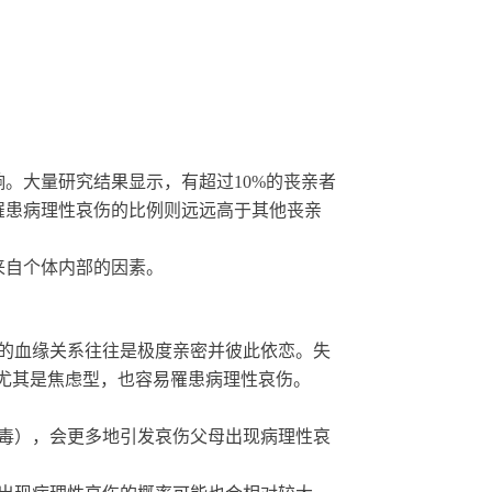
响。大量研究结果显示，有超过
10%
的丧亲者
罹患病理性哀伤的比例则远远高于其他丧亲
来自个体内部的因素。
的血缘关系往往是极度亲密并彼此依恋。失
，尤其是焦虑型，也容易罹患病理性哀伤。
毒），会更多地引发哀伤父母出现病理性哀