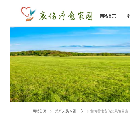
网站首页
网站首页
ꄲ
关怀人员专题1
ꄲ
引发病理性哀伤的风险因素