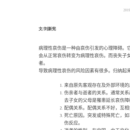
20
文/刘新宪
病理性哀伤是一种由哀伤引发的心理障碍。
会从正常哀伤转变为病理性哀伤。而丧失子
者。
导致病理性哀伤的风险因素有很多。归纳起
来自原先客观存在及外部环境的
伤亲者与逝者的关系。通常关系
去子女的父母是罹患延长哀伤障
配偶关系。配偶关系不好，互相
死亡原因。突发或特殊死亡，如
伤反应。