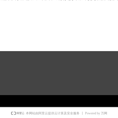
Powered by 万网
本网站由阿里云提供云计算及安全服务