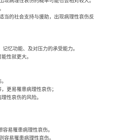
出现病理性哀伤的概率可能也会相对较大。
。
适当的社会支持与援助，出现病理性哀伤反
、记忆功能、及对压力的承受能力。
可能性就更大。
伤。
等，更易罹患病理性哀伤；
病理性哀伤的风险。
想容易罹患病理性哀伤。
则容易罹患病理性哀伤。