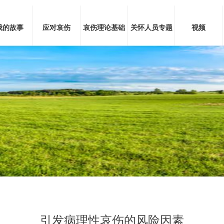
我的故事
应对哀伤
哀伤理论基础
关怀人员专题
视频
引发病理性哀伤的风险因素