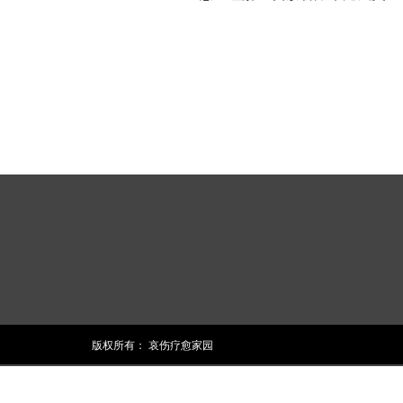
版权所有：
哀伤疗愈家园