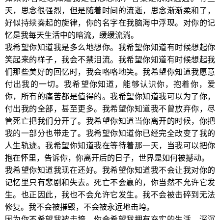
天，思念很强烈，但是随着时间的流逝，思念渐渐柔和了，
好似持续奏起的旋律，你的名字在我脑海中浮现。对你的记
忆是我每天生活中的暗流，缓缓流淌。
我希望你知道我是多么地想你。我希望你知道有时候想起你
笑起来的样子，我会不禁泪流。我希望你知道有时候想起我
们那些美好的回忆时，我会咯咯地笑。我希望你知道我愿意
付出我的一切。我希望你知道，能够认识你，抱着你，爱
你，所有的痛苦都是值得的。我希望你知道我可以为了你，
付出我的全部，甚至更多。我希望你知道我不曾放弃你，尽
管死亡把我们分开了。我希望你知道当你离开的时候，你把
我的一部分也带走了。我希望你知道你已经完全改变了我的
人生轨迹。我希望你知道我在等待着那一天，当我可以把你
抱在怀里，告诉你，你离开后的日子，世界是如何被撼动。
我希望你知道我现在还好。我希望你知道我不会让我对你的
记忆里只有悲剧和失去。死亡不会赢的，你当然不允许它发
生。也正因此，我也不会允许它发生。我不会被击碎到无法
修复。我不会被摧毁，不会被永远地击垮。
因为你不希望我被击垮。你会希望我拥有充实的生活，深沉