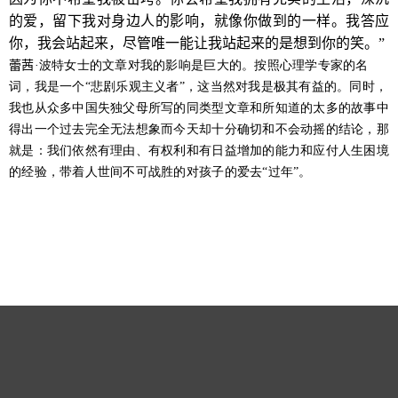
的爱，留下我对身边人的影响，就像你做到的一样。我答应
你，我会站起来，尽管唯一能让我站起来的是想到你的笑。”
蕾茜
·波特女士的文章对我的影响是巨大的。按照心理学专家的名
词，我是一个“悲剧乐观主义者”，这当然对我是极其有益的。同时，
我也从众多中国失独父母所写的同类型文章和所知道的太多的故事中
得出一个过去完全无法想象而今天却十分确切和不会动摇的结论，那
就是：我们依然有理由、有权利和有日益增加的能力和应付人生困境
的经验，带着人世间不可战胜的对孩子的爱去“过年”。